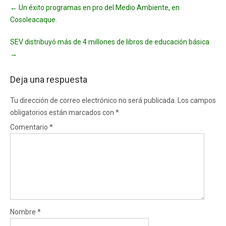
Post
←
Un éxito programas en pro del Medio Ambiente, en
navigation
Cosoleacaque.
SEV distribuyó más de 4 millones de libros de educación básica
→
Deja una respuesta
Tu dirección de correo electrónico no será publicada.
Los campos
obligatorios están marcados con
*
Comentario
*
Nombre
*