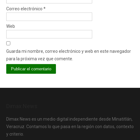
Correo electrónico
*
Web
Guarda mi nombre, correo electrónico y web en este navegador
para la próxima vez que comente.
Dimax News
Dimax News es un medio digital independiente desde Minatitlán,
Veracruz. Contamos lo que pasa en la región con datos, contexto
y criterio.