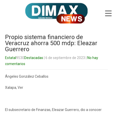
Propio sistema financiero de
Veracruz ahorra 500 mdp: Eleazar
Guerrero
Estatal
9530
Destacadas
| 6 de septiembre de 2023
|
No hay
comentarios
Ángeles González Ceballos
Xalapa, Ver
El subsecretario de Finanzas, Eleazar Guerrero, dio a conocer