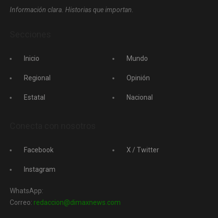
Información clara. Historias que importan.
Secciones
Inicio
Mundo
Regional
Opinión
Estatal
Nacional
Conecta con nosotros
Facebook
X / Twitter
Instagram
WhatsApp:
Correo:
redaccion@dimaxnews.com