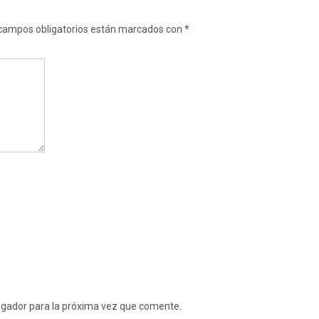
campos obligatorios están marcados con
*
egador para la próxima vez que comente.