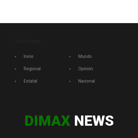
Secciones
Inicio
Mundo
Regional
Opinión
Estatal
Nacional
DIMAX
NEWS
.