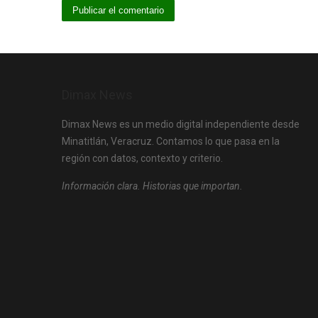
Dimax News
Dimax News es un medio digital independiente desde
Minatitlán, Veracruz. Contamos lo que pasa en la
región con datos, contexto y criterio.
Información clara. Historias que importan.