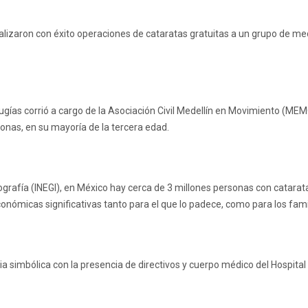
ealizaron con éxito operaciones de cataratas gratuitas a un grupo de m
ugías corrió a cargo de la Asociación Civil Medellín en Movimiento (MEM
sonas, en su mayoría de la tercera edad.
Geografía (INEGI), en México hay cerca de 3 millones personas con catar
ómicas significativas tanto para el que lo padece, como para los famil
 simbólica con la presencia de directivos y cuerpo médico del Hospital 