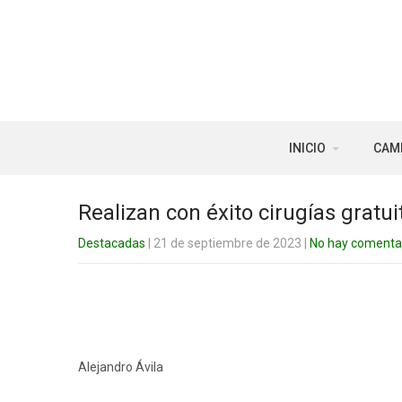
INICIO
CAM
Realizan con éxito cirugías gratu
Destacadas
| 21 de septiembre de 2023
|
No hay comenta
Alejandro Ávila