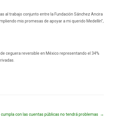
as al trabajo conjunto entre la Fundación Sánchez Ancira
cumpliendo mis promesas de apoyar a mi querido Medellín”,
 de ceguera reversible en México representando el 34%
privadas.
 cumpla con las cuentas públicas no tendrá problemas
→