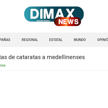
PAÑAS
REGIONAL
ESTATAL
MUNDO
OPINI
itas de cataratas a medellinenses
rios