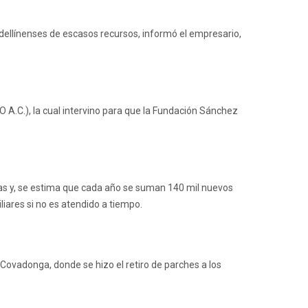
edellínenses de escasos recursos, informó el empresario,
O A.C.), la cual intervino para que la Fundación Sánchez
atas y, se estima que cada año se suman 140 mil nuevos
iares si no es atendido a tiempo.
Covadonga, donde se hizo el retiro de parches a los