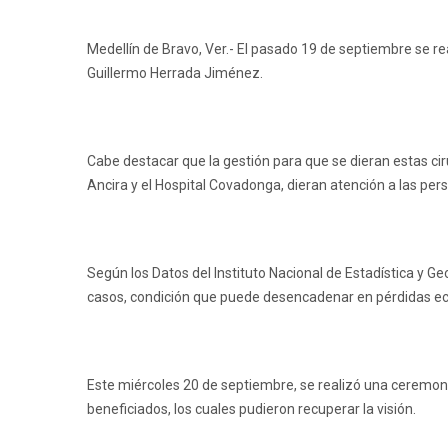
Medellín de Bravo, Ver.- El pasado 19 de septiembre se r
Guillermo Herrada Jiménez.
Cabe destacar que la gestión para que se dieran estas cir
Ancira y el Hospital Covadonga, dieran atención a las per
Según los Datos del Instituto Nacional de Estadística y 
casos, condición que puede desencadenar en pérdidas econ
Este miércoles 20 de septiembre, se realizó una ceremonia
beneficiados, los cuales pudieron recuperar la visión.