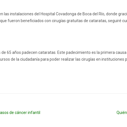
 las instalaciones del Hospital Covadonga de Boca del Río, donde graci
que fueron beneficiados con cirugías gratuitas de cataratas, seguiré 
de 65 años padecen cataratas. Este padecimiento es la primera causa
ursos de la ciudadanía para poder realizar las cirugías en instituciones 
sos de cáncer infantil
Quién