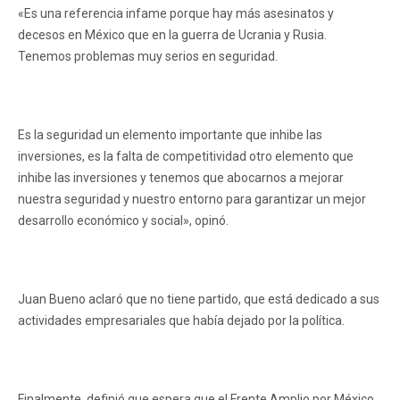
«Es una referencia infame porque hay más asesinatos y
decesos en México que en la guerra de Ucrania y Rusia.
Tenemos problemas muy serios en seguridad.
Es la seguridad un elemento importante que inhibe las
inversiones, es la falta de competitividad otro elemento que
inhibe las inversiones y tenemos que abocarnos a mejorar
nuestra seguridad y nuestro entorno para garantizar un mejor
desarrollo económico y social», opinó.
Juan Bueno aclaró que no tiene partido, que está dedicado a sus
actividades empresariales que había dejado por la política.
Finalmente, definió que espera que el Frente Amplio por México