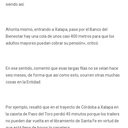
siendo así.
Ahorita mismo, entrando a Xalapa, pase por el Banco del
Bienestar hay una cola de unos casi 400 metros para que los
adultos mayores puedan cobrar su pensión», criticó.
En ese sentido, comentó que esas largas filas no se veían hace
seis meses, de forma que así como esto, ocurren otras muchas
cosas en la Entidad.
Por ejemplo, resaltó que en el trayecto de Córdoba a Xalapa en
la caseta de Paso del Toro perdió 45 minutos porque los trailers
no pueden dar vuelta en el libramiento de Santa Fe en virtud de
que está llena de hoyos la carretera.