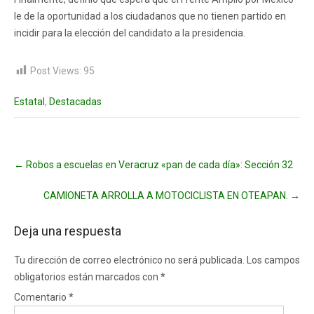
le de la oportunidad a los ciudadanos que no tienen partido en
incidir para la elección del candidato a la presidencia.
Post Views:
95
Estatal
,
Destacadas
Post
←
Robos a escuelas en Veracruz «pan de cada día»: Sección 32
navigation
CAMIONETA ARROLLA A MOTOCICLISTA EN OTEAPAN.
→
Deja una respuesta
Tu dirección de correo electrónico no será publicada.
Los campos
obligatorios están marcados con
*
Comentario
*