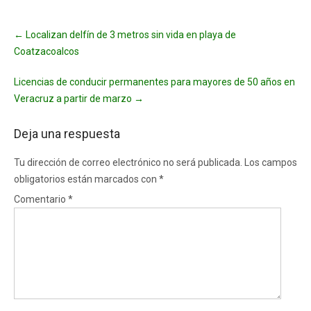
Post
←
Localizan delfín de 3 metros sin vida en playa de
navigation
Coatzacoalcos
Licencias de conducir permanentes para mayores de 50 años en
Veracruz a partir de marzo
→
Deja una respuesta
Tu dirección de correo electrónico no será publicada.
Los campos
obligatorios están marcados con
*
Comentario
*