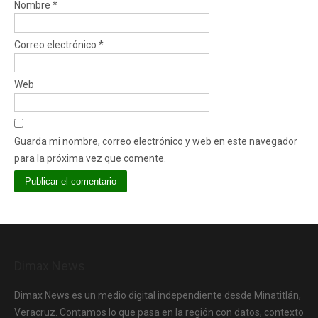
Nombre
*
Correo electrónico
*
Web
Guarda mi nombre, correo electrónico y web en este navegador
para la próxima vez que comente.
Dimax News
Dimax News es un medio digital independiente desde Minatitlán,
Veracruz. Contamos lo que pasa en la región con datos, contexto