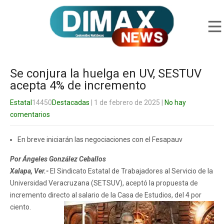
Se conjura la huelga en UV, SESTUV
acepta 4% de incremento
Estatal
14450
Destacadas
| 1 de febrero de 2025
|
No hay
comentarios
En breve iniciarán las negociaciones con el Fesapauv
Por Ángeles González Ceballos
Xalapa, Ver.-
El Sindicato Estatal de Trabajadores al Servicio de la
Universidad Veracruzana (SETSUV), aceptó la propuesta de
incremento directo al salario de la Casa de Estudios, del 4 por
ciento.