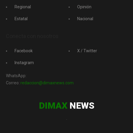
Regional
Opinión
Estatal
Nacional
Conecta con nosotros
Facebook
X / Twitter
Instagram
WhatsApp:
Correo:
redaccion@dimaxnews.com
DIMAX
NEWS
.