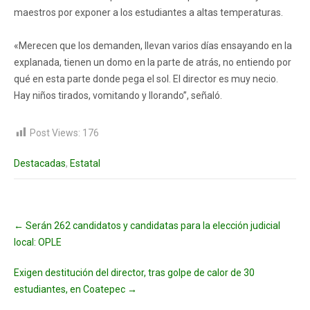
maestros por exponer a los estudiantes a altas temperaturas.
«Merecen que los demanden, llevan varios días ensayando en la
explanada, tienen un domo en la parte de atrás, no entiendo por
qué en esta parte donde pega el sol. El director es muy necio.
Hay niños tirados, vomitando y llorando”, señaló.
Post Views:
176
Destacadas
,
Estatal
Post
←
Serán 262 candidatos y candidatas para la elección judicial
navigation
local: OPLE
Exigen destitución del director, tras golpe de calor de 30
estudiantes, en Coatepec
→