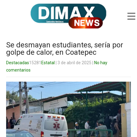
Se desmayan estudiantes, sería por
golpe de calor, en Coatepec
Destacadas
15281
Estatal
| 3 de abril de 2025
|
No hay
comentarios