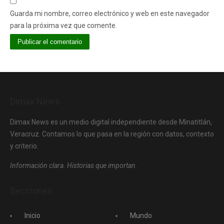
Guarda mi nombre, correo electrónico y web en este navegador
para la próxima vez que comente.
Dimax News
Dimax News es un medio digital independiente desde Minatitlán,
Veracruz. Contamos lo que pasa en la región con datos, contexto
y criterio.
Información clara. Historias que importan.
Secciones
Inicio
Mundo