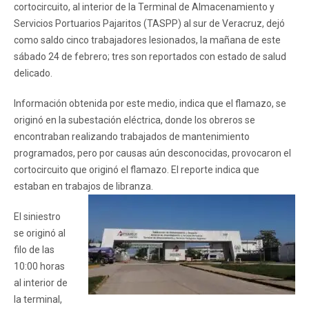
cortocircuito, al interior de la Terminal de Almacenamiento y
Servicios Portuarios Pajaritos (TASPP) al sur de Veracruz, dejó
como saldo cinco trabajadores lesionados, la mañana de este
sábado 24 de febrero; tres son reportados con estado de salud
delicado.
Información obtenida por este medio, indica que el flamazo, se
originó en la subestación eléctrica, donde los obreros se
encontraban realizando trabajados de mantenimiento
programados, pero por causas aún desconocidas, provocaron el
cortocircuito que originó el flamazo. El reporte indica que
estaban en trabajos de libranza.
El siniestro
se originó al
filo de las
10:00 horas
al interior de
la terminal,