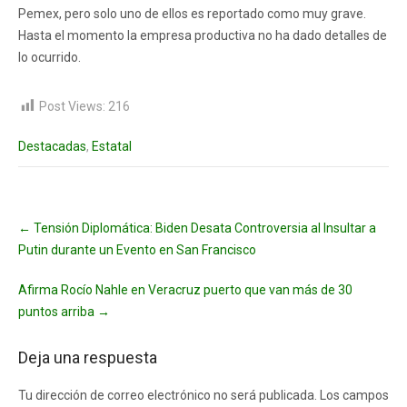
Pemex, pero solo uno de ellos es reportado como muy grave.
Hasta el momento la empresa productiva no ha dado detalles de
lo ocurrido.
Post Views:
216
Destacadas
,
Estatal
Post
←
Tensión Diplomática: Biden Desata Controversia al Insultar a
navigation
Putin durante un Evento en San Francisco
Afirma Rocío Nahle en Veracruz puerto que van más de 30
puntos arriba
→
Deja una respuesta
Tu dirección de correo electrónico no será publicada.
Los campos