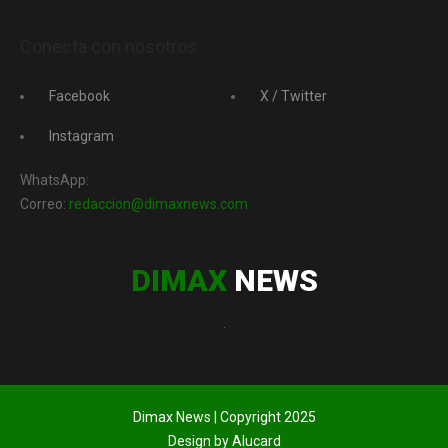
Conecta con nosotros
Facebook
X / Twitter
Instagram
WhatsApp:
Correo:
redaccion@dimaxnews.com
DIMAX
NEWS
.
Dimax News | Copyright 2025
Design by Alucard