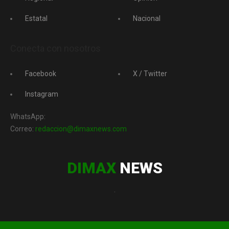
Estatal
Nacional
Conecta con nosotros
Facebook
X / Twitter
Instagram
WhatsApp:
Correo:
redaccion@dimaxnews.com
DIMAX
NEWS
.