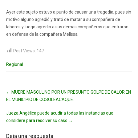
Ayer este sujeto estuvo a punto de causar una tragedia, pues sin
motivo alguno agredió y trató de matar a su compañera de
labores y luego agredio a sus demas compañeros que entraron
en defensa de la compañera Melissa.
Post Views:
147
Regional
Post
←
MUERE MASCULINO POR UN PRESUNTO GOLPE DE CALOR EN
navigation
EL MUNICIPIO DE COSOLEACAQUE.
Jueza Angélica puede acudir a todas las instancias que
considere para resolver su caso
→
Deja una respuesta