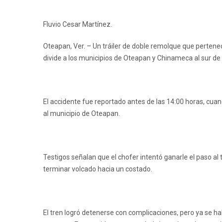
Fluvio Cesar Martínez.
Oteapan, Ver. – Un tráiler de doble remolque que pertenec
divide a los municipios de Oteapan y Chinameca al sur de V
El accidente fue reportado antes de las 14:00 horas, cuan
al municipio de Oteapan.
Testigos señalan que el chofer intentó ganarle el paso a
terminar volcado hacia un costado.
El tren logró detenerse con complicaciones, pero ya se hab