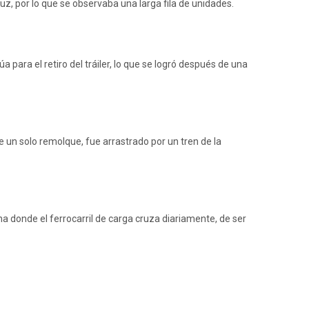
z, por lo que se observaba una larga fila de unidades.
 para el retiro del tráiler, lo que se logró después de una
e un solo remolque, fue arrastrado por un tren de la
a donde el ferrocarril de carga cruza diariamente, de ser