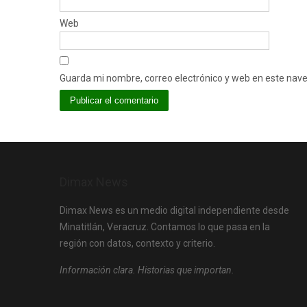
Web
Guarda mi nombre, correo electrónico y web en este nav
Dimax News
Dimax News es un medio digital independiente desde
Minatitlán, Veracruz. Contamos lo que pasa en la
región con datos, contexto y criterio.
Información clara. Historias que importan.