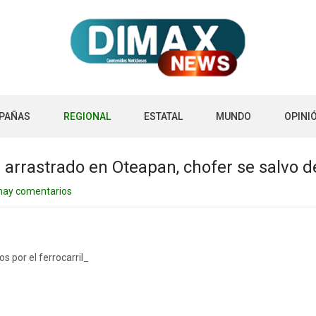
PAÑAS
REGIONAL
ESTATAL
MUNDO
OPINI
ue arrastrado en Oteapan, chofer se salvo 
hay comentarios
 por el ferrocarril_