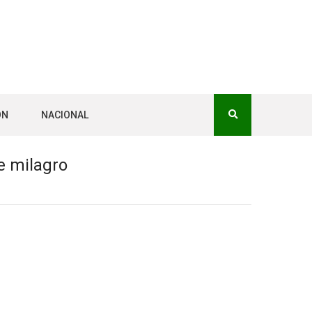
ÓN
NACIONAL
de milagro