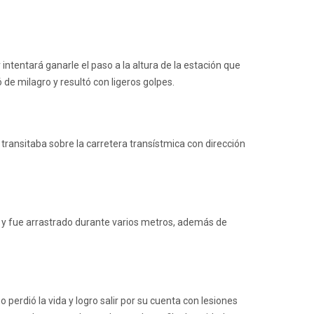
intentará ganarle el paso a la altura de la estación que
 de milagro y resultó con ligeros golpes.
 transitaba sobre la carretera transístmica con dirección
, y fue arrastrado durante varios metros, además de
 perdió la vida y logro salir por su cuenta con lesiones