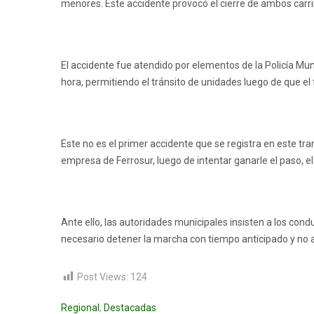
menores. Este accidente provocó el cierre de ambos carril
El accidente fue atendido por elementos de la Policía Munic
hora, permitiendo el tránsito de unidades luego de que el
Este no es el primer accidente que se registra en este tr
empresa de Ferrosur, luego de intentar ganarle el paso, e
Ante ello, las autoridades municipales insisten a los co
necesario detener la marcha con tiempo anticipado y no a
Post Views:
124
Regional
,
Destacadas