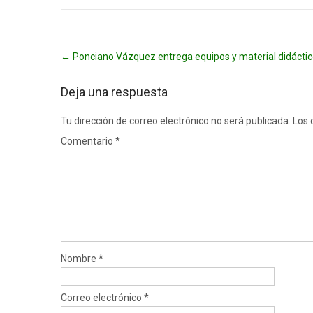
Post
←
Ponciano Vázquez entrega equipos y material didáctic
navigation
Deja una respuesta
Tu dirección de correo electrónico no será publicada.
Los 
Comentario
*
Nombre
*
Correo electrónico
*