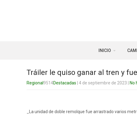
INICIO
CAM
Tráiler le quiso ganar al tren y f
Regional
9514
Destacadas
| 4 de septiembre de 2023
|
No 
_La unidad de doble remolque fue arrastrado varios metros