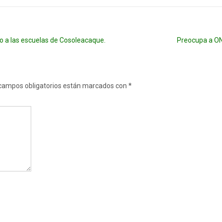
o a las escuelas de Cosoleacaque.
Preocupa a ON
campos obligatorios están marcados con
*