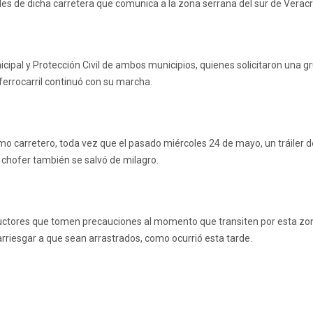
es de dicha carretera que comunica a la zona serrana del sur de Veracru
ipal y Protección Civil de ambos municipios, quienes solicitaron una grúa
 ferrocarril continuó con su marcha.
amo carretero, toda vez que el pasado miércoles 24 de mayo, un tráiler d
l chofer también se salvó de milagro.
nductores que tomen precauciones al momento que transiten por esta zon
rriesgar a que sean arrastrados, como ocurrió esta tarde.