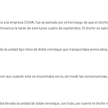
e a la empresa COVIA, fue arrastrado por el tren luego de que el chofer 
eracruz la tarde de este lunes cuatro de septiembre. El chofer se salvó
do la unidad tipo tolva de doble remolque que transportaba arena silica,
l tren aun cuando este se encontraba cerca, sin medir las consecuencias
ía llevado la unidad de doble remolque, con todo; por suerte el chofer no