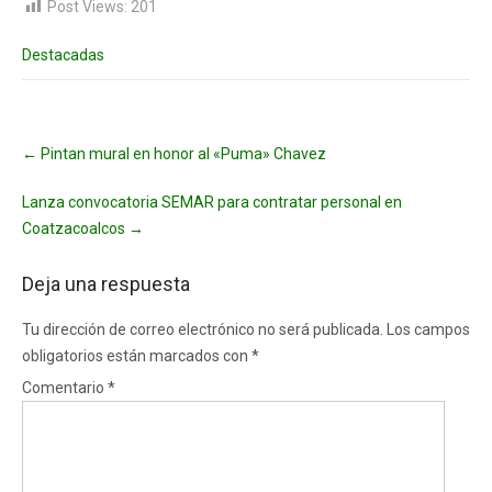
Post Views:
201
Destacadas
Post
←
Pintan mural en honor al «Puma» Chavez
navigation
Lanza convocatoria SEMAR para contratar personal en
Coatzacoalcos
→
Deja una respuesta
Tu dirección de correo electrónico no será publicada.
Los campos
obligatorios están marcados con
*
Comentario
*