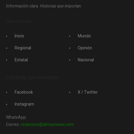
Información clara. Historias que importan.
Secciones
Inicio
Mundo
Regional
Opinión
Estatal
Nacional
Conecta con nosotros
Facebook
X / Twitter
Instagram
WhatsApp:
Correo:
redaccion@dimaxnews.com