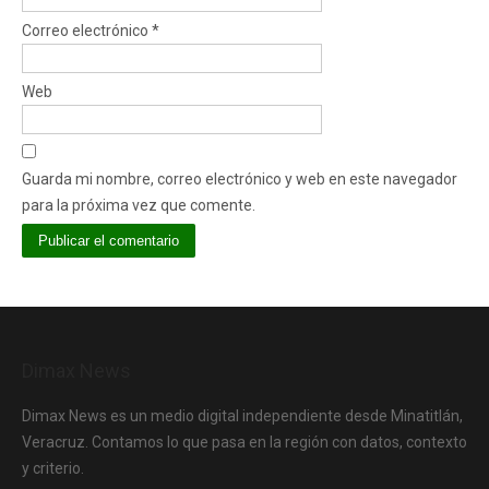
Correo electrónico
*
Web
Guarda mi nombre, correo electrónico y web en este navegador
para la próxima vez que comente.
Dimax News
Dimax News es un medio digital independiente desde Minatitlán,
Veracruz. Contamos lo que pasa en la región con datos, contexto
y criterio.