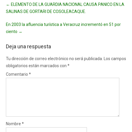
Post
←
ELEMENTO DE LA GUARDIA NACIONAL CAUSA PANICO EN LA
navigation
SALINAS DE GORTARI DE COSOLEACAQUE.
En 2003 la afluencia turística a Veracruz incrementó en 51 por
ciento
→
Deja una respuesta
Tu dirección de correo electrónico no será publicada.
Los campos
obligatorios están marcados con
*
Comentario
*
Nombre
*