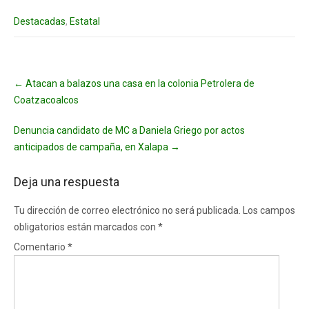
Destacadas
,
Estatal
Post
←
Atacan a balazos una casa en la colonia Petrolera de
navigation
Coatzacoalcos
Denuncia candidato de MC a Daniela Griego por actos
anticipados de campaña, en Xalapa
→
Deja una respuesta
Tu dirección de correo electrónico no será publicada.
Los campos
obligatorios están marcados con
*
Comentario
*