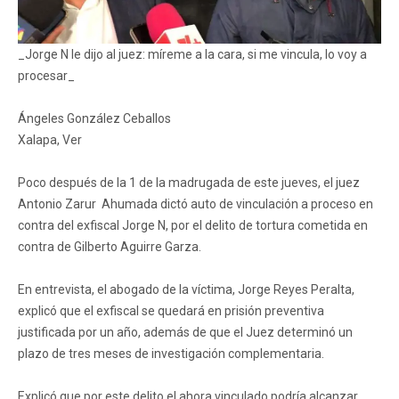
_Jorge N le dijo al juez: míreme a la cara, si me vincula, lo voy a
procesar_
Ángeles González Ceballos
Xalapa, Ver
Poco después de la 1 de la madrugada de este jueves, el juez
Antonio Zarur Ahumada dictó auto de vinculación a proceso en
contra del exfiscal Jorge N, por el delito de tortura cometida en
contra de Gilberto Aguirre Garza.
En entrevista, el abogado de la víctima, Jorge Reyes Peralta,
explicó que el exfiscal se quedará en prisión preventiva
justificada por un año, además de que el Juez determinó un
plazo de tres meses de investigación complementaria.
Explicó que por este delito el ahora vinculado podría alcanzar