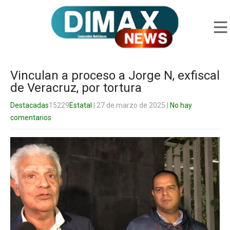
Vinculan a proceso a Jorge N, exfiscal
de Veracruz, por tortura
Destacadas
15229
Estatal
| 27 de marzo de 2025
|
No hay
comentarios