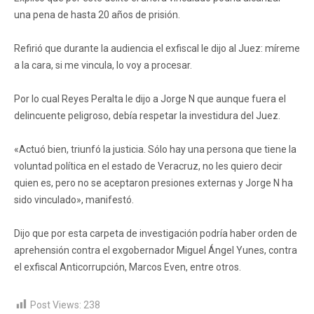
una pena de hasta 20 años de prisión.
Refirió que durante la audiencia el exfiscal le dijo al Juez: míreme
a la cara, si me vincula, lo voy a procesar.
Por lo cual Reyes Peralta le dijo a Jorge N que aunque fuera el
delincuente peligroso, debía respetar la investidura del Juez.
«Actuó bien, triunfó la justicia. Sólo hay una persona que tiene la
voluntad política en el estado de Veracruz, no les quiero decir
quien es, pero no se aceptaron presiones externas y Jorge N ha
sido vinculado», manifestó.
Dijo que por esta carpeta de investigación podría haber orden de
aprehensión contra el exgobernador Miguel Ángel Yunes, contra
el exfiscal Anticorrupción, Marcos Even, entre otros.
Post Views:
238