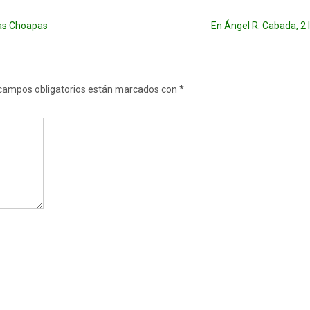
las Choapas
En Ángel R. Cabada, 2
campos obligatorios están marcados con
*