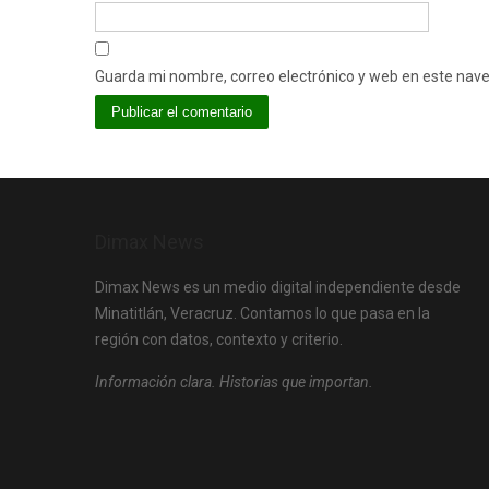
Guarda mi nombre, correo electrónico y web en este nav
Dimax News
Dimax News es un medio digital independiente desde
Minatitlán, Veracruz. Contamos lo que pasa en la
región con datos, contexto y criterio.
Información clara. Historias que importan.