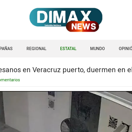
PAÑAS
REGIONAL
ESTATAL
MUNDO
OPINI
tesanos en Veracruz puerto, duermen en e
omentarios