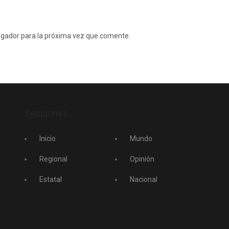
egador para la próxima vez que comente.
Secciones
Inicio
Mundo
Regional
Opinión
Estatal
Nacional