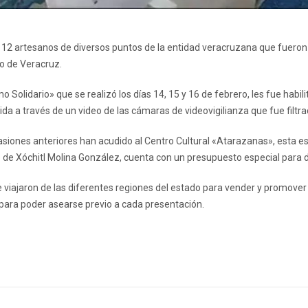
12 artesanos de diversos puntos de la entidad veracruzana que fueron i
to de Veracruz.
olidario» que se realizó los días 14, 15 y 16 de febrero, les fue habilit
dida a través de un video de las cámaras de videovigilianza que fue filt
casiones anteriores han acudido al Centro Cultural «Atarazanas», esta es
 de Xóchitl Molina González, cuenta con un presupuesto especial para d
viajaron de las diferentes regiones del estado para vender y promover 
para poder asearse previo a cada presentación.