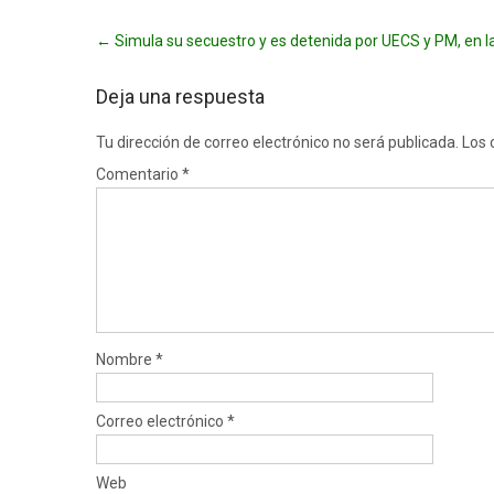
Post
←
Simula su secuestro y es detenida por UECS y PM, en 
navigation
Deja una respuesta
Tu dirección de correo electrónico no será publicada.
Los 
Comentario
*
Nombre
*
Correo electrónico
*
Web