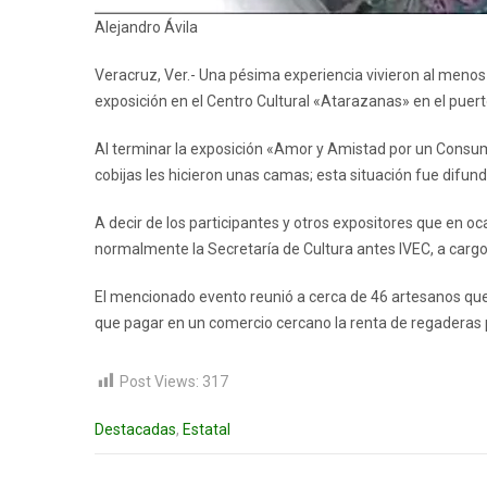
Alejandro Ávila
Veracruz, Ver.- Una pésima experiencia vivieron al menos 
exposición en el Centro Cultural «Atarazanas» en el puer
Al terminar la exposición «Amor y Amistad por un Consumo S
cobijas les hicieron unas camas; esta situación fue difun
A decir de los participantes y otros expositores que en o
normalmente la Secretaría de Cultura antes IVEC, a cargo
El mencionado evento reunió a cerca de 46 artesanos que 
que pagar en un comercio cercano la renta de regaderas 
Post Views:
317
Destacadas
,
Estatal