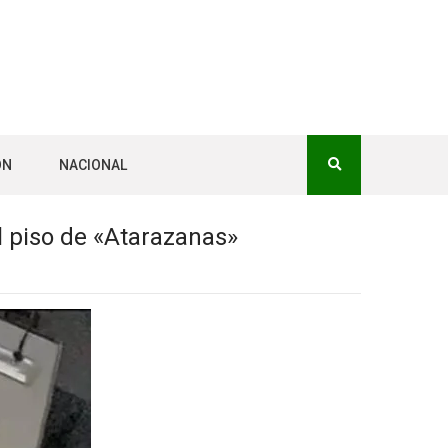
ÓN
NACIONAL
l piso de «Atarazanas»