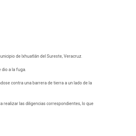
nicipio de Ixhuatlán del Sureste, Veracruz.
dio a la fuga.
ose contra una barrera de tierra a un lado de la
realizar las diligencias correspondientes, lo que