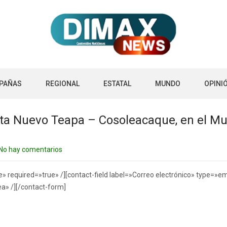
PAÑAS
REGIONAL
ESTATAL
MUNDO
OPINI
sta Nuevo Teapa – Cosoleacaque, en el Mun
No hay comentarios
 required=»true» /][contact-field label=»Correo electrónico» type=»ema
ea» /][/contact-form]