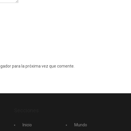
egador para la próxima vez que comente.
Secciones
Inicio
Mundo