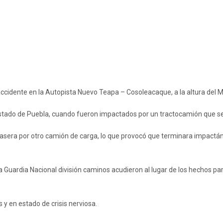
ccidente en la Autopista Nuevo Teapa – Cosoleacaque, a la altura del Mu
Estado de Puebla, cuando fueron impactados por un tractocamión que se 
rasera por otro camión de carga, lo que provocó que terminara impactánd
uardia Nacional división caminos acudieron al lugar de los hechos para 
 y en estado de crisis nerviosa.