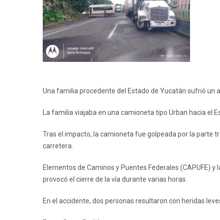
Una familia procedente del Estado de Yucatán sufrió un a
La familia viajaba en una camioneta tipo Urban hacia el 
Tras el impacto, la camioneta fue golpeada por la parte t
carretera.
Elementos de Caminos y Puentes Federales (CAPUFE) y la G
provocó el cierre de la vía durante varias horas.
En el accidente, dos personas resultaron con heridas leves