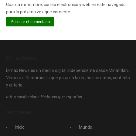
Guarda mi nombre, correo electrónico y web en este navegador
para la próxima vez que comente.
Dimax News
Dimax News es un medio digital independiente desde Minatitlán,
Veracruz. Contamos lo que pasa en la región con datos, contexto
y criterio.
Información clara. Historias que importan.
Secciones
Inicio
Mundo