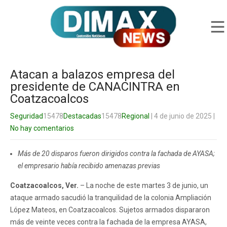
Atacan a balazos empresa del
presidente de CANACINTRA en
Coatzacoalcos
Seguridad
15478
Destacadas
15478
Regional
| 4 de junio de 2025
|
No hay comentarios
Más de 20 disparos fueron dirigidos contra la fachada de AYASA;
el empresario había recibido amenazas previas
Coatzacoalcos, Ver.
– La noche de este martes 3 de junio, un
ataque armado sacudió la tranquilidad de la colonia Ampliación
López Mateos, en Coatzacoalcos. Sujetos armados dispararon
más de veinte veces contra la fachada de la empresa AYASA,