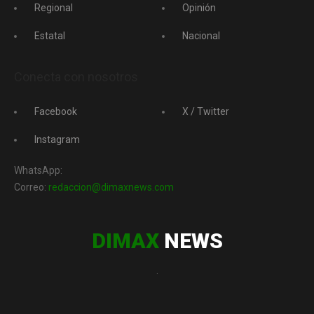
Regional
Opinión
Estatal
Nacional
Conecta con nosotros
Facebook
X / Twitter
Instagram
WhatsApp:
Correo:
redaccion@dimaxnews.com
DIMAX
NEWS
.