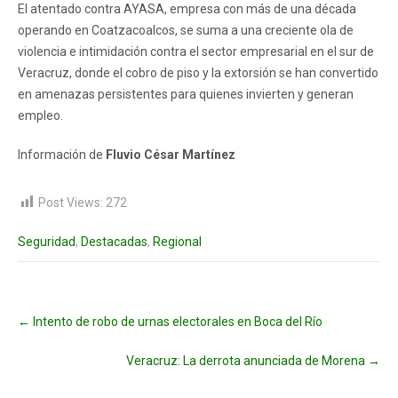
El atentado contra AYASA, empresa con más de una década
operando en Coatzacoalcos, se suma a una creciente ola de
violencia e intimidación contra el sector empresarial en el sur de
Veracruz, donde el cobro de piso y la extorsión se han convertido
en amenazas persistentes para quienes invierten y generan
empleo.
Información de
Fluvio César Martínez
Post Views:
272
Seguridad
,
Destacadas
,
Regional
Post
←
Intento de robo de urnas electorales en Boca del Río
navigation
Veracruz: La derrota anunciada de Morena
→