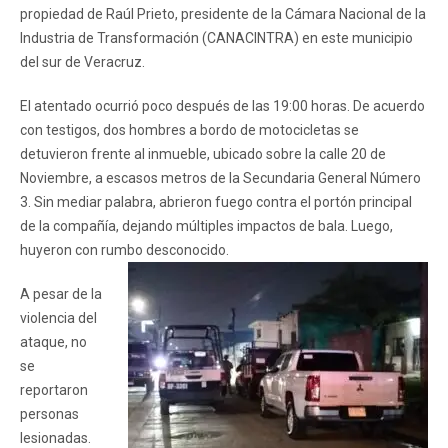
propiedad de Raúl Prieto, presidente de la Cámara Nacional de la
Industria de Transformación (CANACINTRA) en este municipio
del sur de Veracruz.
El atentado ocurrió poco después de las 19:00 horas. De acuerdo
con testigos, dos hombres a bordo de motocicletas se
detuvieron frente al inmueble, ubicado sobre la calle 20 de
Noviembre, a escasos metros de la Secundaria General Número
3. Sin mediar palabra, abrieron fuego contra el portón principal
de la compañía, dejando múltiples impactos de bala. Luego,
huyeron con rumbo desconocido.
A pesar de la
violencia del
ataque, no
se
reportaron
personas
lesionadas.