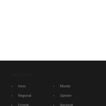
Secciones
Inicio
Mundo
Regional
Opinión
Estatal
Nacional