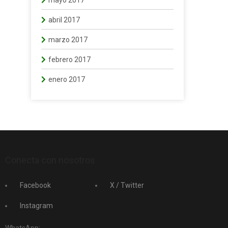
mayo 2017
abril 2017
marzo 2017
febrero 2017
enero 2017
Conecta con nosotros
Facebook
X / Twitter
Instagram