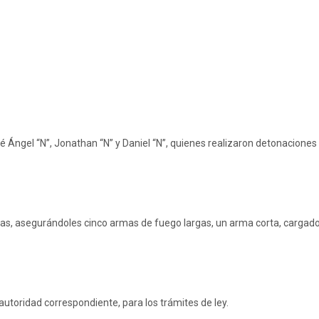
sé Ángel “N”, Jonathan “N” y Daniel “N”, quienes realizaron detonaciones
ias, asegurándoles cinco armas de fuego largas, un arma corta, cargador
autoridad correspondiente, para los trámites de ley.