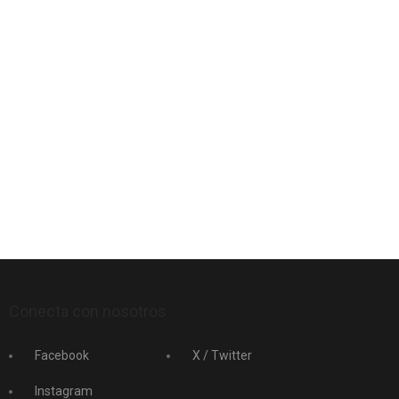
Conecta con nosotros
Facebook
X / Twitter
Instagram