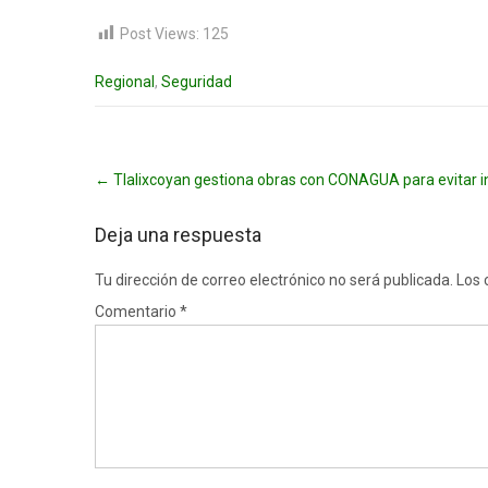
Post Views:
125
Regional
,
Seguridad
Post
←
Tlalixcoyan gestiona obras con CONAGUA para evitar i
navigation
Deja una respuesta
Tu dirección de correo electrónico no será publicada.
Los 
Comentario
*