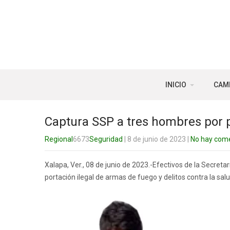
INICIO
CAM
Captura SSP a tres hombres por 
Regional
6673
Seguridad
| 8 de junio de 2023
|
No hay come
Xalapa, Ver., 08 de junio de 2023.-Efectivos de la Secretar
portación ilegal de armas de fuego y delitos contra la sa