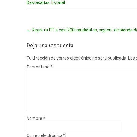
Destacadas
,
Estatal
Post
←
Registra PT a casi 200 candidatos, siguen recibiendo d
navigation
Deja una respuesta
Tu dirección de correo electrónico no será publicada.
Los 
Comentario
*
Nombre
*
Correo electrónico
*