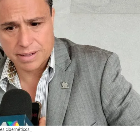
es cibernéticos_