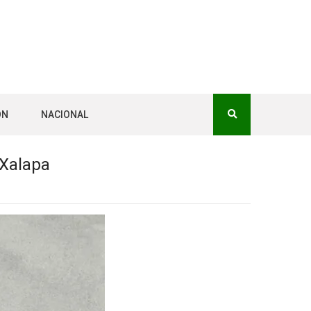
ÓN
NACIONAL
 Xalapa