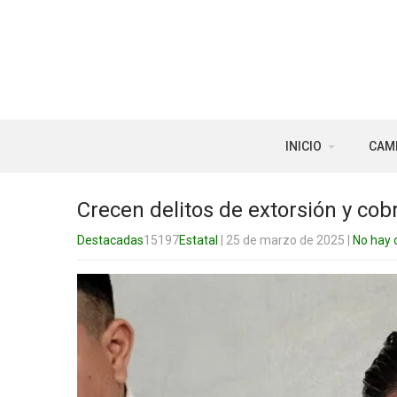
INICIO
CAM
Crecen delitos de extorsión y co
Destacadas
15197
Estatal
| 25 de marzo de 2025
|
No hay 