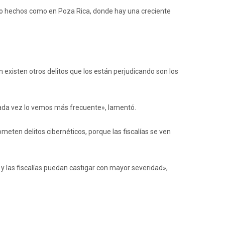
o hechos como en Poza Rica, donde hay una creciente
 existen otros delitos que los están perjudicando son los
. Cada vez lo vemos más frecuente», lamentó.
ten delitos cibernéticos, porque las fiscalías se ven
 y las fiscalías puedan castigar con mayor severidad»,