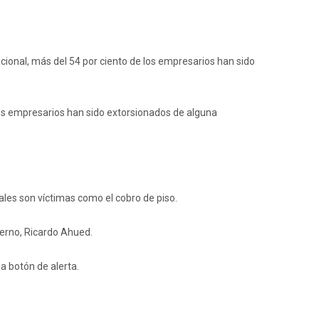
ional, más del 54 por ciento de los empresarios han sido
os empresarios han sido extorsionados de alguna
uales son víctimas como el cobro de piso.
ierno, Ricardo Ahued.
 botón de alerta.