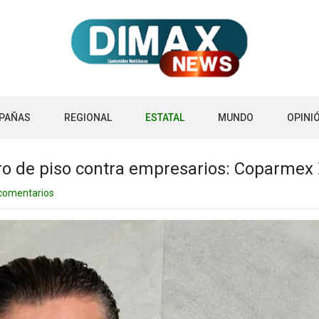
PAÑAS
REGIONAL
ESTATAL
MUNDO
OPINI
bro de piso contra empresarios: Coparmex
comentarios