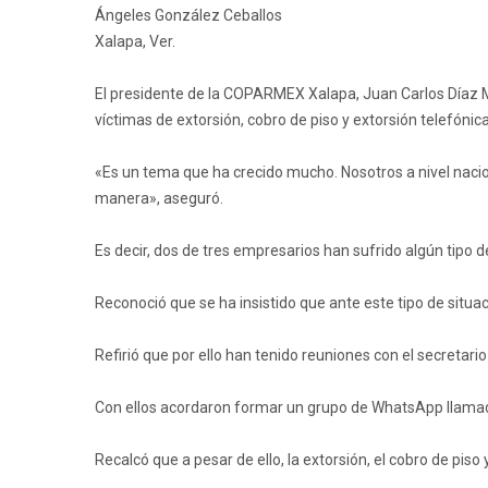
Ángeles González Ceballos
Xalapa, Ver.
El presidente de la COPARMEX Xalapa, Juan Carlos Díaz M
víctimas de extorsión, cobro de piso y extorsión telefónica
«Es un tema que ha crecido mucho. Nosotros a nivel naci
manera», aseguró.
Es decir, dos de tres empresarios han sufrido algún tipo d
Reconoció que se ha insistido que ante este tipo de situac
Refirió que por ello han tenido reuniones con el secretar
Con ellos acordaron formar un grupo de WhatsApp llamad
Recalcó que a pesar de ello, la extorsión, el cobro de piso