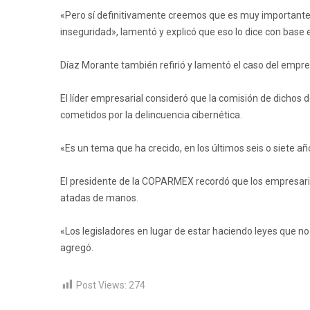
«Pero sí definitivamente creemos que es muy importante
inseguridad», lamentó y explicó que eso lo dice con base 
Díaz Morante también refirió y lamentó el caso del empres
El líder empresarial consideró que la comisión de dichos 
cometidos por la delincuencia cibernética.
«Es un tema que ha crecido, en los últimos seis o siete a
El presidente de la COPARMEX recordó que los empresario
atadas de manos.
«Los legisladores en lugar de estar haciendo leyes que no
agregó.
Post Views:
274