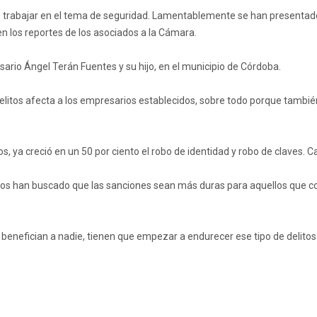
 trabajar en el tema de seguridad. Lamentablemente se han presentad
en los reportes de los asociados a la Cámara.
ario Ángel Terán Fuentes y su hijo, en el municipio de Córdoba.
delitos afecta a los empresarios establecidos, sobre todo porque también
ños, ya creció en un 50 por ciento el robo de identidad y robo de claves
s han buscado que las sanciones sean más duras para aquellos que come
 benefician a nadie, tienen que empezar a endurecer ese tipo de delitos