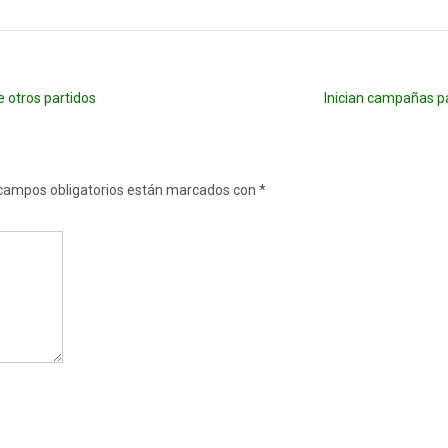
e otros partidos
Inician campañas pa
campos obligatorios están marcados con
*