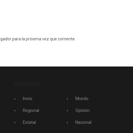
egador para la próxima vez que comente.
Secciones
Inicio
Mundo
Regional
Opinión
Estatal
Nacional