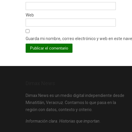
Web
Guarda mi nombre, correo electrónico y web en este nav
Dimax News
Dimax News es un medio digital independiente desde
Minatitlán, Veracruz. Contamos lo que pasa en la
región con datos, contexto y criterio.
Información clara. Historias que importan.