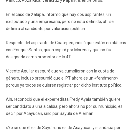
Pánuco, Poza Rica, Veracruz y Papantla, entre otros.
En el caso de Xalapa, informó que hay dos aspirantes, un
exdiputado y una empresaria, pero no está definido, ahí se
definirá al candidato por valoración política.
Respecto del aspirante de Coatepec, indicó que están en pláticas
con Enrique Santos, quien aspiró por Morena y que no fue
designado como promotor de la 4T.
Vicente Aguilar aseguró que ya cumplieron con la cuota de
género, incluso presumió que el PT ahora es un «fenómeno»
porque ya todos se quieren registrar por dicho instituto político.
Ahí, reconoció que el experredista Fredy Ayala también quiere
ser candidato a una alcaldía, pero ahora no por su municipio, es
decir, por Acayucan, sino por Sayula de Alemán.
«Yo sé que él es de Sayula, no es de Acayucan y si andaba por