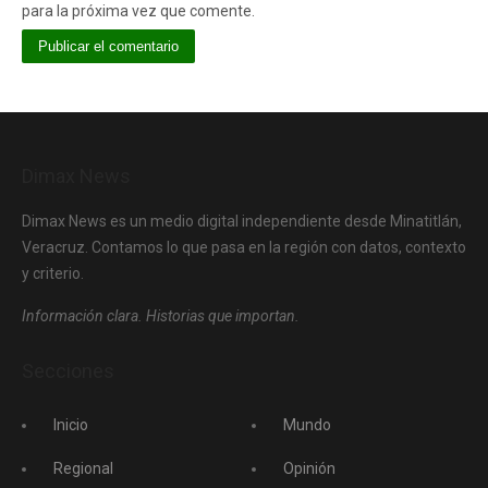
para la próxima vez que comente.
Dimax News
Dimax News es un medio digital independiente desde Minatitlán,
Veracruz. Contamos lo que pasa en la región con datos, contexto
y criterio.
Información clara. Historias que importan.
Secciones
Inicio
Mundo
Regional
Opinión