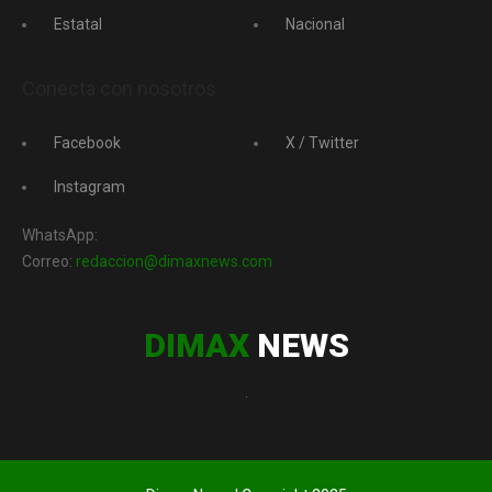
Estatal
Nacional
Conecta con nosotros
Facebook
X / Twitter
Instagram
WhatsApp:
Correo:
redaccion@dimaxnews.com
DIMAX
NEWS
.