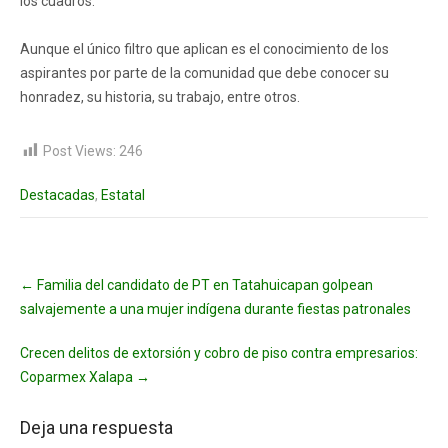
los cuadros.
Aunque el único filtro que aplican es el conocimiento de los
aspirantes por parte de la comunidad que debe conocer su
honradez, su historia, su trabajo, entre otros.
Post Views:
246
Destacadas
,
Estatal
Post
←
Familia del candidato de PT en Tatahuicapan golpean
navigation
salvajemente a una mujer indígena durante fiestas patronales
Crecen delitos de extorsión y cobro de piso contra empresarios:
Coparmex Xalapa
→
Deja una respuesta