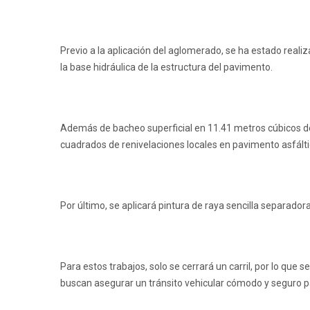
Previo a la aplicación del aglomerado, se ha estado re
la base hidráulica de la estructura del pavimento.
Además de bacheo superficial en 11.41 metros cúbicos d
cuadrados de renivelaciones locales en pavimento asfáltic
Por último, se aplicará pintura de raya sencilla separador
Para estos trabajos, solo se cerrará un carril, por lo que
buscan asegurar un tránsito vehicular cómodo y seguro pa