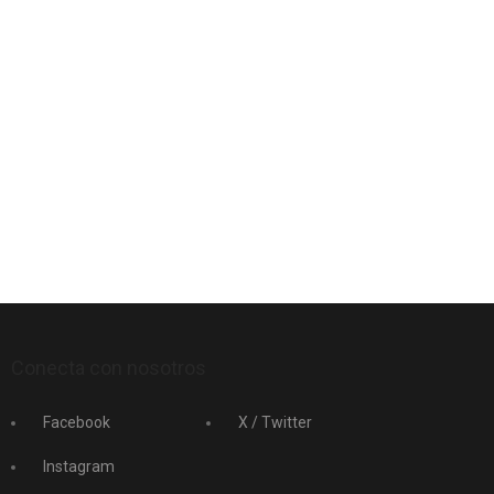
Conecta con nosotros
Facebook
X / Twitter
Instagram