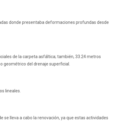
aisladas donde presentaba deformaciones profundas desde
ales de la carpeta asfáltica; también, 33.24 metros
o geométrico del drenaje superficial.
os lineales.
de se lleva a cabo la renovación, ya que estas actividades