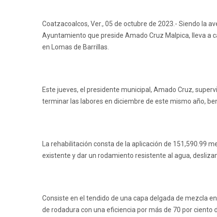
Coatzacoalcos, Ver., 05 de octubre de 2023.- Siendo la a
Ayuntamiento que preside Amado Cruz Malpica, lleva a cabo
en Lomas de Barrillas.
Este jueves, el presidente municipal, Amado Cruz, supervis
terminar las labores en diciembre de este mismo año, be
La rehabilitación consta de la aplicación de 151,590.99 m
existente y dar un rodamiento resistente al agua, desliza
Consiste en el tendido de una capa delgada de mezcla en f
de rodadura con una eficiencia por más de 70 por ciento d