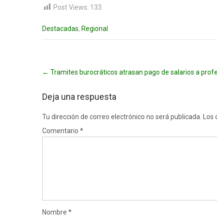
Post Views:
133
Destacadas
,
Regional
Post
←
Tramites burocráticos atrasan pago de salarios a prof
navigation
Deja una respuesta
Tu dirección de correo electrónico no será publicada.
Los 
Comentario
*
Nombre
*