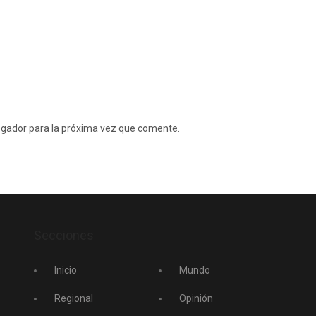
egador para la próxima vez que comente.
Secciones
Inicio
Mundo
Regional
Opinión