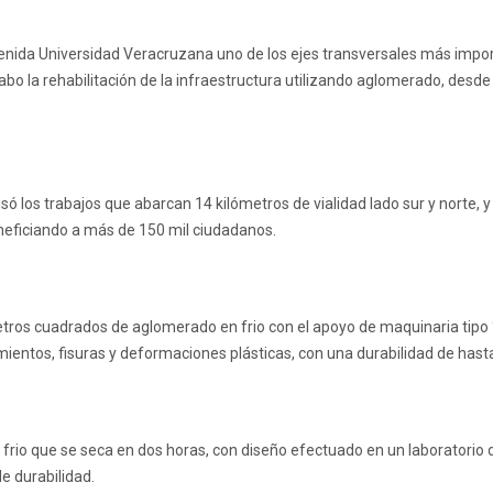
venida Universidad Veracruzana uno de los ejes transversales más impo
 la rehabilitación de la infraestructura utilizando aglomerado, desde l
ó los trabajos que abarcan 14 kilómetros de vialidad lado sur y norte, y
neficiando a más de 150 mil ciudadanos.
etros cuadrados de aglomerado en frio con el apoyo de maquinaria tipo “F
mientos, fisuras y deformaciones plásticas, con una durabilidad de hast
rio que se seca en dos horas, con diseño efectuado en un laboratorio de
e durabilidad.