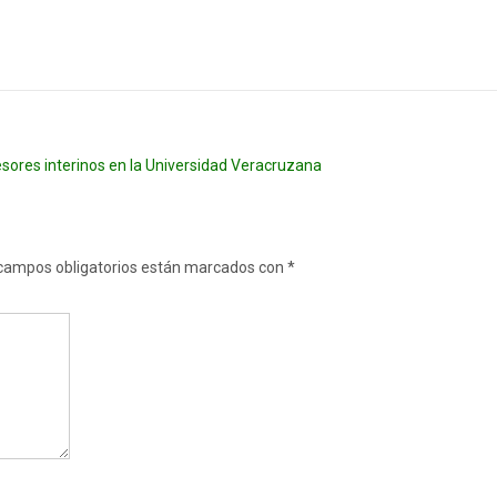
esores interinos en la Universidad Veracruzana
campos obligatorios están marcados con
*