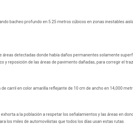
alizando bacheo profundo en 5.25 metros cúbicos en zonas inestables 
e áreas detectadas donde había daños permanentes solamente superfici
o y reposición de las áreas de pavimento dañadas, para corregir el traz
a de carril en color amarilla reflejante de 10 cm de ancho en 14,000 metr
 se exhorta a la población a respetar los señalamientos y las áreas en don
ra los miles de automovilistas que todos los días usan estas rutas.