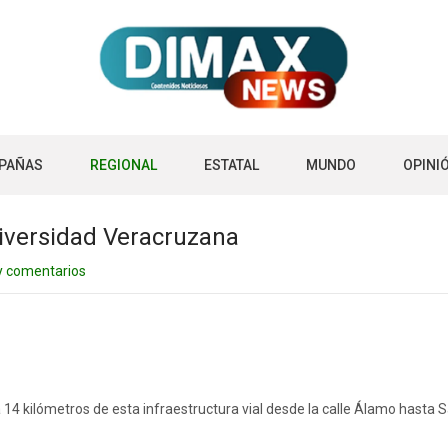
PAÑAS
REGIONAL
ESTATAL
MUNDO
OPINI
niversidad Veracruzana
y comentarios
 a 14 kilómetros de esta infraestructura vial desde la calle Álamo hasta 