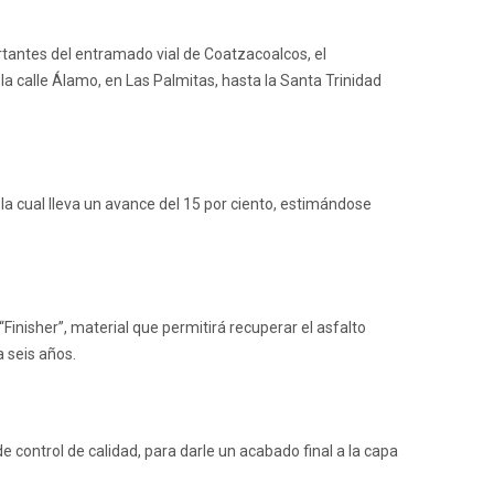
rtantes del entramado vial de Coatzacoalcos, el
a calle Álamo, en Las Palmitas, hasta la Santa Trinidad
 la cual lleva un avance del 15 por ciento, estimándose
inisher”, material que permitirá recuperar el asfalto
a seis años.
 control de calidad, para darle un acabado final a la capa