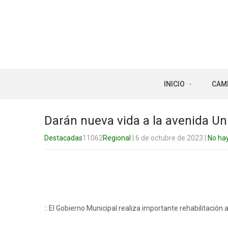
INICIO
CAM
Darán nueva vida a la avenida U
Destacadas
11062
Regional
| 6 de octubre de 2023
|
No ha
:: El Gobierno Municipal realiza importante rehabilitación