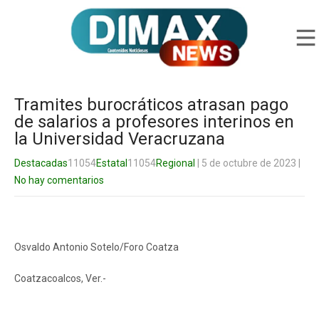
Tramites burocráticos atrasan pago
de salarios a profesores interinos en
la Universidad Veracruzana
Destacadas
11054
Estatal
11054
Regional
| 5 de octubre de 2023
|
No hay comentarios
Osvaldo Antonio Sotelo/Foro Coatza
Coatzacoalcos, Ver.-