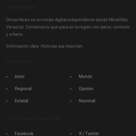
Dimax News
Dimax News es un medio digital independiente desde Minatitlán,
Veracruz. Contamos lo que pasa en la región con datos, contexto
y criterio.
Información clara. Historias que importan.
Secciones
Inicio
Mundo
Regional
Opinión
Estatal
Nacional
Conecta con nosotros
Facebook
X / Twitter