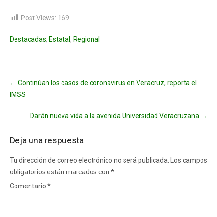
Post Views:
169
Destacadas
,
Estatal
,
Regional
Post
←
Continúan los casos de coronavirus en Veracruz, reporta el
navigation
IMSS
Darán nueva vida a la avenida Universidad Veracruzana
→
Deja una respuesta
Tu dirección de correo electrónico no será publicada.
Los campos
obligatorios están marcados con
*
Comentario
*