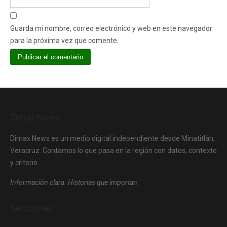
Guarda mi nombre, correo electrónico y web en este navegador
para la próxima vez que comente.
Dimax News
Dimax News es un medio digital independiente desde Minatitlán,
Veracruz. Contamos lo que pasa en la región con datos, contexto
y criterio.
Información clara. Historias que importan.
Secciones