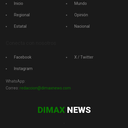
Inicio
Mundo
Regional
Opinión
Estatal
Nacional
Conecta con nosotros
Facebook
X / Twitter
Instagram
WhatsApp:
Correo:
redaccion@dimaxnews.com
DIMAX
NEWS
.