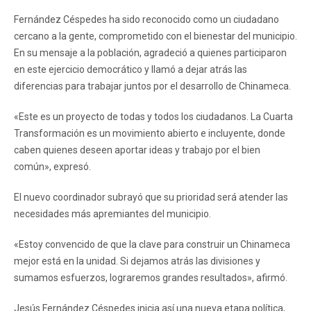
Fernández Céspedes ha sido reconocido como un ciudadano
cercano a la gente, comprometido con el bienestar del municipio.
En su mensaje a la población, agradeció a quienes participaron
en este ejercicio democrático y llamó a dejar atrás las
diferencias para trabajar juntos por el desarrollo de Chinameca.
«Este es un proyecto de todas y todos los ciudadanos. La Cuarta
Transformación es un movimiento abierto e incluyente, donde
caben quienes deseen aportar ideas y trabajo por el bien
común», expresó.
El nuevo coordinador subrayó que su prioridad será atender las
necesidades más apremiantes del municipio.
«Estoy convencido de que la clave para construir un Chinameca
mejor está en la unidad. Si dejamos atrás las divisiones y
sumamos esfuerzos, lograremos grandes resultados», afirmó.
Jesús Fernández Céspedes inicia así una nueva etapa política,