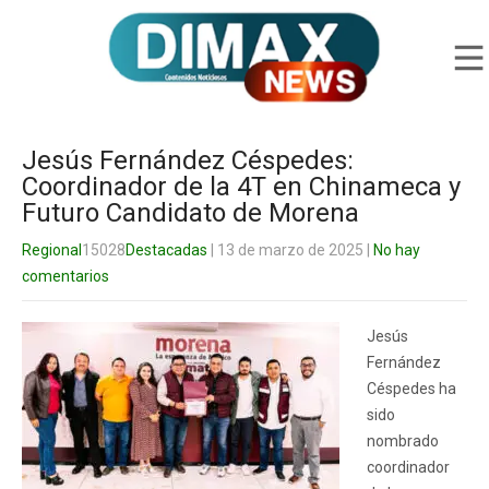
Jesús Fernández Céspedes:
Coordinador de la 4T en Chinameca y
Futuro Candidato de Morena
Regional
15028
Destacadas
| 13 de marzo de 2025
|
No hay
comentarios
Jesús
Fernández
Céspedes ha
sido
nombrado
coordinador