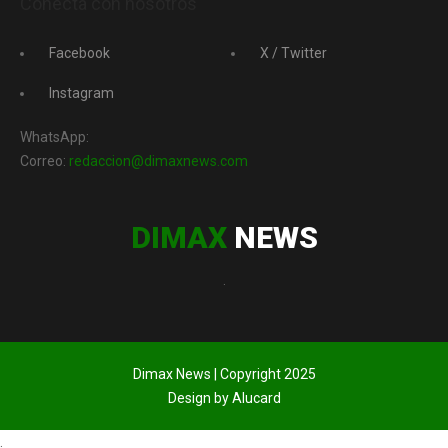
Conecta con nosotros
Facebook
X / Twitter
Instagram
WhatsApp:
Correo:
redaccion@dimaxnews.com
DIMAX
NEWS
.
Dimax News | Copyright 2025
Design by Alucard
.