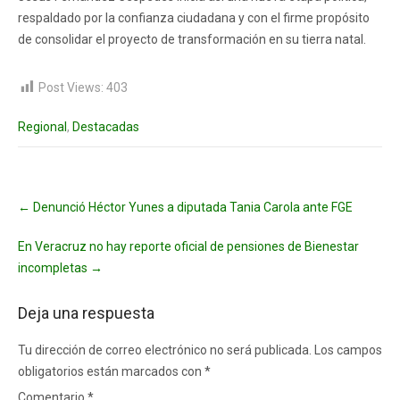
respaldado por la confianza ciudadana y con el firme propósito
de consolidar el proyecto de transformación en su tierra natal.
Post Views:
403
Regional
,
Destacadas
Post
←
Denunció Héctor Yunes a diputada Tania Carola ante FGE
navigation
En Veracruz no hay reporte oficial de pensiones de Bienestar
incompletas
→
Deja una respuesta
Tu dirección de correo electrónico no será publicada.
Los campos
obligatorios están marcados con
*
Comentario
*