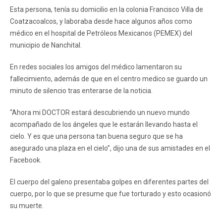
Esta persona, tenía su domicilio en la colonia Francisco Villa de
Coatzacoalcos, y laboraba desde hace algunos años como
médico en el hospital de Petróleos Mexicanos (PEMEX) del
municipio de Nanchital.
En redes sociales los amigos del médico lamentaron su
fallecimiento, además de que en el centro medico se guardo un
minuto de silencio tras enterarse de la noticia.
“Ahora mi DOCTOR estará descubriendo un nuevo mundo
acompañado de los ángeles que le estarán llevando hasta el
cielo. Y es que una persona tan buena seguro que se ha
asegurado una plaza en el cielo”, dijo una de sus amistades en el
Facebook.
El cuerpo del galeno presentaba golpes en diferentes partes del
cuerpo, por lo que se presume que fue torturado y esto ocasionó
su muerte.