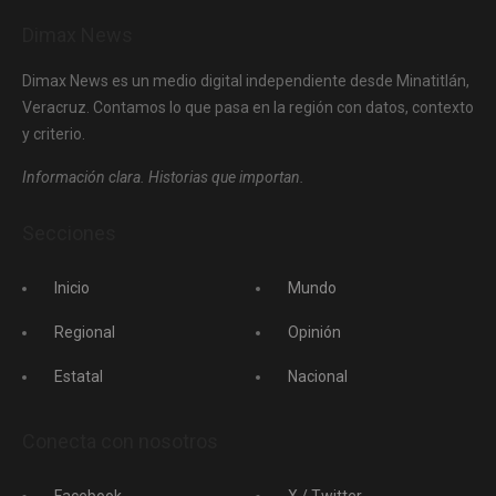
Dimax News
Dimax News es un medio digital independiente desde Minatitlán,
Veracruz. Contamos lo que pasa en la región con datos, contexto
y criterio.
Información clara. Historias que importan.
Secciones
Inicio
Mundo
Regional
Opinión
Estatal
Nacional
Conecta con nosotros