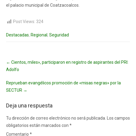
el palacio municipal de Coatzacoalcos.
Post Views:
324
Destacadas
,
Regional
,
Seguridad
Post
←
Cientos, miles», participaron en registro de aspirantes del PRI:
navigation
Adolfo
Reprueban evangélicos promoción de «misas negras» por la
SECTUR
→
Deja una respuesta
Tu dirección de correo electrónico no será publicada.
Los campos
obligatorios están marcados con
*
Comentario
*