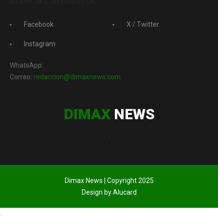
Conecta con nosotros
Facebook
X / Twitter
Instagram
WhatsApp:
Correo:
redaccion@dimaxnews.com
DIMAX
NEWS
.
Dimax News | Copyright 2025
Design by Alucard
.