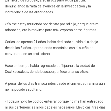
En medio de su duelo, alzó la voz para exigir justicia,
denunciando la falta de avances en la investigación y la
indiferencia de las autoridades.
«Yo me estoy muriendo por dentro por mi hijo, porque era mi
adoración, era lo máximo para mí», expresa entre lágrimas.
Carlos, de apenas 21 años, había dedicado su vida al trabajo
desde los 8 años, aprendiendo mecánica con el sueño de
convertirse en un profesional.
Hace un tiempo había regresado de Tijuana a la ciudad de
Coatzacoalcos, donde buscaba perfeccionar su oficio.
A pesar de los días transcurridos desde el crimen, su familia aún
no ha podido sepultarlo.
«Todavía no lo he podido enterrar porque no me han entregado
ni sus pertenencias ni los papeles necesarios. Llevo casi tres días