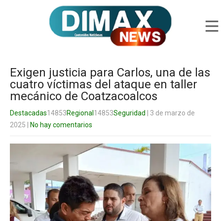
Exigen justicia para Carlos, una de las
cuatro víctimas del ataque en taller
mecánico de Coatzacoalcos
Destacadas
14853
Regional
14853
Seguridad
| 3 de marzo de
2025
|
No hay comentarios