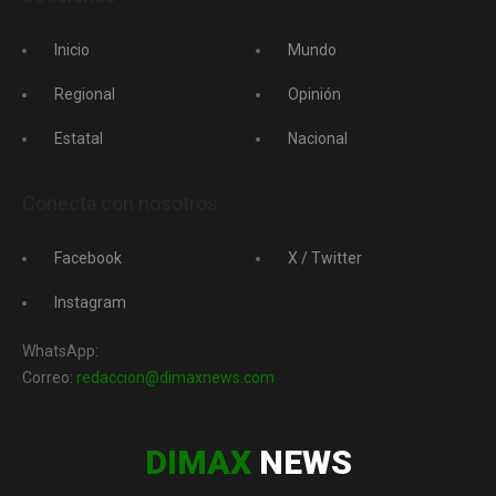
Inicio
Mundo
Regional
Opinión
Estatal
Nacional
Conecta con nosotros
Facebook
X / Twitter
Instagram
WhatsApp:
Correo:
redaccion@dimaxnews.com
DIMAX
NEWS