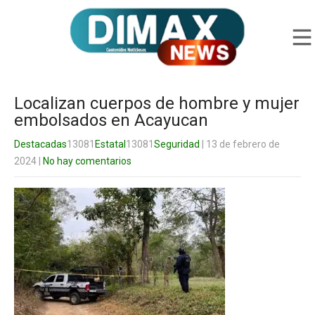
Localizan cuerpos de hombre y mujer
embolsados en Acayucan
Destacadas
13081
Estatal
13081
Seguridad
| 13 de febrero de
2024
|
No hay comentarios