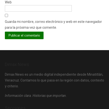
Web
Guarda mi nombre, correo electrónico y web en este navegador
para la próxima vez que comente.
Dimax News
Dimax News es un medio digital independiente desde Minatitlán,
Veracruz. Contamos lo que pasa en la región con datos, contexto
y criterio.
Información clara. Historias que importan.
Secciones