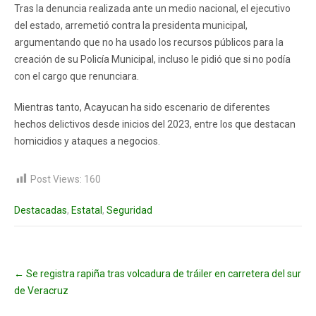
Tras la denuncia realizada ante un medio nacional, el ejecutivo
del estado, arremetió contra la presidenta municipal,
argumentando que no ha usado los recursos públicos para la
creación de su Policía Municipal, incluso le pidió que si no podía
con el cargo que renunciara.
Mientras tanto, Acayucan ha sido escenario de diferentes
hechos delictivos desde inicios del 2023, entre los que destacan
homicidios y ataques a negocios.
Post Views:
160
Destacadas
,
Estatal
,
Seguridad
Post
←
Se registra rapiña tras volcadura de tráiler en carretera del sur
navigation
de Veracruz